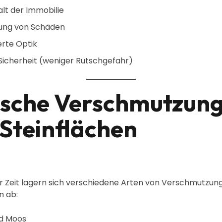
lt der Immobilie
ung von Schäden
rte Optik
Sicherheit (weniger Rutschgefahr)
ische Verschmutzun
 Steinflächen
r Zeit lagern sich verschiedene Arten von Verschmutzun
n ab:
d Moos