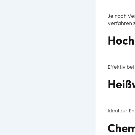
Je nach Ve
Verfahren z
Hoch
Effektiv b
Heiß
Ideal zur E
Chem