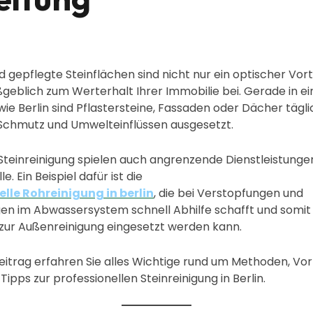
 gepflegte Steinflächen sind nicht nur ein optischer Vort
eblich zum Werterhalt Ihrer Immobilie bei. Gerade in ei
ie Berlin sind Pflastersteine, Fassaden oder Dächer tägli
 Schmutz und Umwelteinflüssen ausgesetzt.
teinreinigung spielen auch angrenzende Dienstleistunge
le. Ein Beispiel dafür ist die
elle Rohreinigung in berlin
, die bei Verstopfungen und
en im Abwassersystem schnell Abhilfe schafft und somit
zur Außenreinigung eingesetzt werden kann.
eitrag erfahren Sie alles Wichtige rund um Methoden, Vort
Tipps zur professionellen Steinreinigung in Berlin.