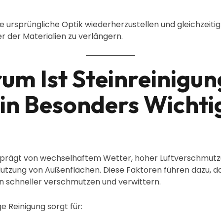
 die ursprüngliche Optik wiederherzustellen und gleichzeitig
 der Materialien zu verlängern.
m Ist Steinreinigun
lin Besonders Wichti
 geprägt von wechselhaftem Wetter, hoher Luftverschmut
Nutzung von Außenflächen. Diese Faktoren führen dazu, d
n schneller verschmutzen und verwittern.
 Reinigung sorgt für: