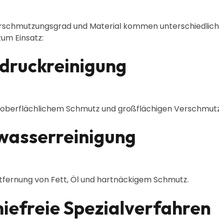
rschmutzungsgrad und Material kommen unterschiedlic
um Einsatz:
druckreinigung
ei oberflächlichem Schmutz und großflächigen Verschmut
wasserreinigung
ntfernung von Fett, Öl und hartnäckigem Schmutz.
iefreie Spezialverfahren