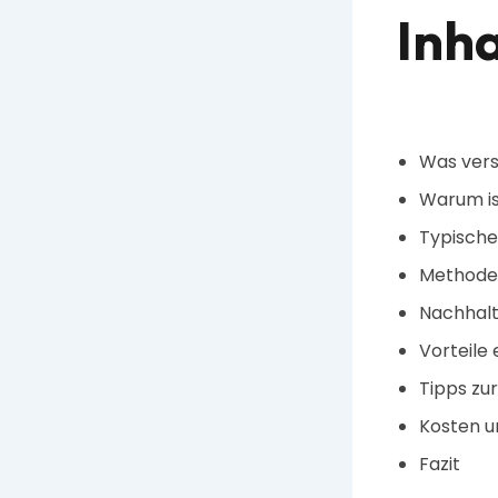
Inha
Was vers
Warum ist
Typische
Methoden
Nachhalt
Vorteile 
Tipps zu
Kosten u
Fazit