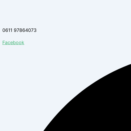
0611 97864073
Facebook