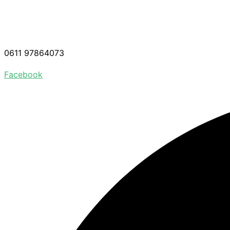
0611 97864073
Facebook