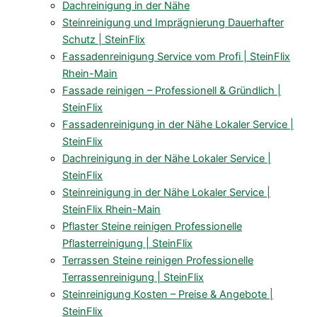
Dachreinigung in der Nähe
Steinreinigung und Imprägnierung Dauerhafter
Schutz | SteinFlix
Fassadenreinigung Service vom Profi | SteinFlix
Rhein-Main
Fassade reinigen – Professionell & Gründlich |
SteinFlix
Fassadenreinigung in der Nähe Lokaler Service |
SteinFlix
Dachreinigung in der Nähe Lokaler Service |
SteinFlix
Steinreinigung in der Nähe Lokaler Service |
SteinFlix Rhein-Main
Pflaster Steine reinigen Professionelle
Pflasterreinigung | SteinFlix
Terrassen Steine reinigen Professionelle
Terrassenreinigung | SteinFlix
Steinreinigung Kosten – Preise & Angebote |
SteinFlix