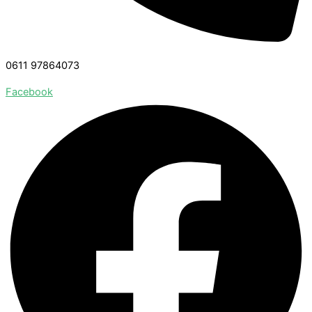
0611 97864073
Facebook