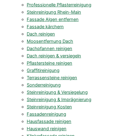
Professionelle Pflasterreinigung
Steinreinigung Rhein-Main
Fassade Algen entfernen
Fassade kärchern
Dach reinigen
Moosentfernung Dach
Dachpfannen reinigen
Dach reinigen & versiegeln
Pflastersteine reinigen
Graffitireinigung
Terrassensteine reinigen
Sonderreinigung
Steinreinigung & Versiegelung
Steinreinigung & Imprägnierung
Steinreinigung Kosten
Fassadenreinigung
Hausfassade reinigen
Hauswand reinigen