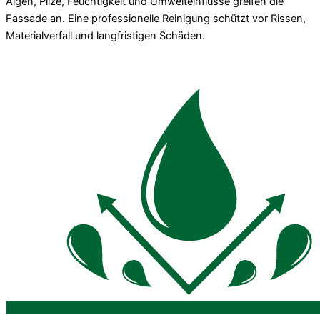
Algen, Pilze, Feuchtigkeit und Umwelteinflüsse greifen die
Fassade an. Eine professionelle Reinigung schützt vor Rissen,
Materialverfall und langfristigen Schäden.