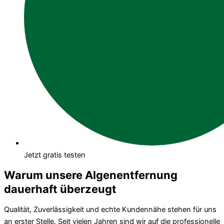
Jetzt gratis testen
Warum unsere Algenentfernung
dauerhaft überzeugt
Qualität, Zuverlässigkeit und echte Kundennähe stehen für uns
an erster Stelle. Seit vielen Jahren sind wir auf die professionelle