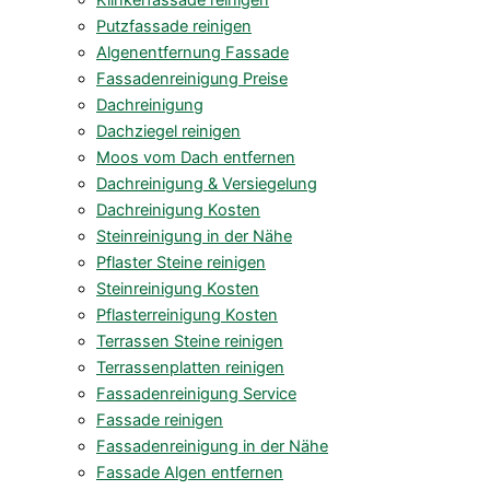
Klinkerfassade reinigen
Putzfassade reinigen
Algenentfernung Fassade
Fassadenreinigung Preise
Dachreinigung
Dachziegel reinigen
Moos vom Dach entfernen
Dachreinigung & Versiegelung
Dachreinigung Kosten
Steinreinigung in der Nähe
Pflaster Steine reinigen
Steinreinigung Kosten
Pflasterreinigung Kosten
Terrassen Steine reinigen
Terrassenplatten reinigen
Fassadenreinigung Service
Fassade reinigen
Fassadenreinigung in der Nähe
Fassade Algen entfernen