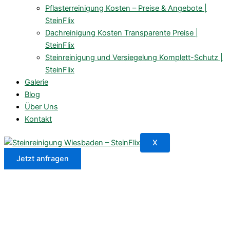
Pflasterreinigung Kosten – Preise & Angebote |
SteinFlix
Dachreinigung Kosten Transparente Preise |
SteinFlix
Steinreinigung und Versiegelung Komplett-Schutz |
SteinFlix
Galerie
Blog
Über Uns
Kontakt
X
Jetzt anfragen