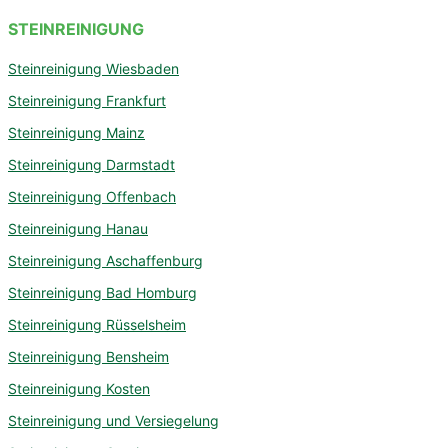
STEINREINIGUNG
Steinreinigung Wiesbaden
Steinreinigung Frankfurt
Steinreinigung Mainz
Steinreinigung Darmstadt
Steinreinigung Offenbach
Steinreinigung Hanau
Steinreinigung Aschaffenburg
Steinreinigung Bad Homburg
Steinreinigung Rüsselsheim
Steinreinigung Bensheim
Steinreinigung Kosten
Steinreinigung und Versiegelung