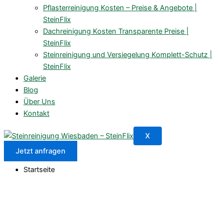
Pflasterreinigung Kosten – Preise & Angebote |
SteinFlix
Dachreinigung Kosten Transparente Preise |
SteinFlix
Steinreinigung und Versiegelung Komplett-Schutz |
SteinFlix
Galerie
Blog
Über Uns
Kontakt
X
Jetzt anfragen
Startseite