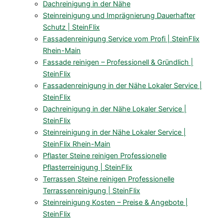
Dachreinigung in der Nähe
Steinreinigung und Imprägnierung Dauerhafter
Schutz | SteinFlix
Fassadenreinigung Service vom Profi | SteinFlix
Rhein-Main
Fassade reinigen – Professionell & Gründlich |
SteinFlix
Fassadenreinigung in der Nähe Lokaler Service |
SteinFlix
Dachreinigung in der Nähe Lokaler Service |
SteinFlix
Steinreinigung in der Nähe Lokaler Service |
SteinFlix Rhein-Main
Pflaster Steine reinigen Professionelle
Pflasterreinigung | SteinFlix
Terrassen Steine reinigen Professionelle
Terrassenreinigung | SteinFlix
Steinreinigung Kosten – Preise & Angebote |
SteinFlix