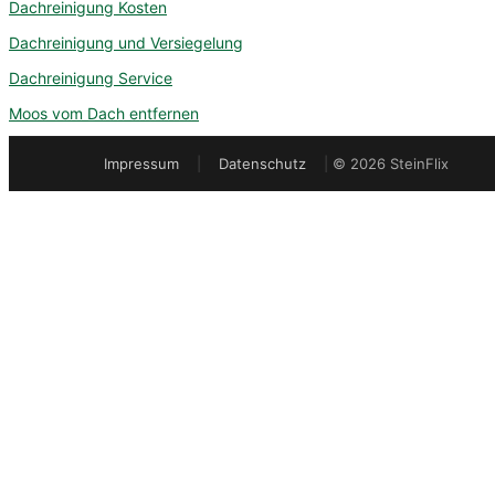
Dachreinigung Kosten
Dachreinigung und Versiegelung
Dachreinigung Service
Moos vom Dach entfernen
Impressum
|
Datenschutz
|
© 2026 SteinFlix