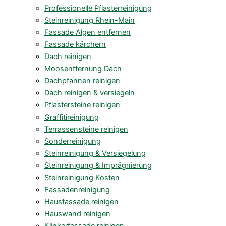
Professionelle Pflasterreinigung
Steinreinigung Rhein-Main
Fassade Algen entfernen
Fassade kärchern
Dach reinigen
Moosentfernung Dach
Dachpfannen reinigen
Dach reinigen & versiegeln
Pflastersteine reinigen
Graffitireinigung
Terrassensteine reinigen
Sonderreinigung
Steinreinigung & Versiegelung
Steinreinigung & Imprägnierung
Steinreinigung Kosten
Fassadenreinigung
Hausfassade reinigen
Hauswand reinigen