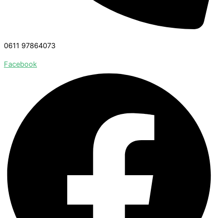
0611 97864073
Facebook