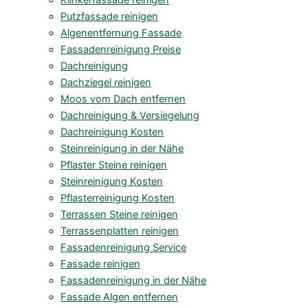
Klinkerfassade reinigen
Putzfassade reinigen
Algenentfernung Fassade
Fassadenreinigung Preise
Dachreinigung
Dachziegel reinigen
Moos vom Dach entfernen
Dachreinigung & Versiegelung
Dachreinigung Kosten
Steinreinigung in der Nähe
Pflaster Steine reinigen
Steinreinigung Kosten
Pflasterreinigung Kosten
Terrassen Steine reinigen
Terrassenplatten reinigen
Fassadenreinigung Service
Fassade reinigen
Fassadenreinigung in der Nähe
Fassade Algen entfernen