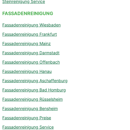
Steinreinigung Service
FASSADENREINIGUNG
Fassadenreinigung Wiesbaden
Fassadenreinigung Frankfurt
Fassadenreinigung Mainz
Fassadenreinigung Darmstadt
Fassadenreinigung Offenbach
Fassadenreinigung Hanau
Fassadenreinigung Aschaffenburg
Fassadenreinigung Bad Homburg
Fassadenreinigung Rüsselsheim
Fassadenreinigung Bensheim
Fassadenreinigung Preise
Fassadenreinigung Service