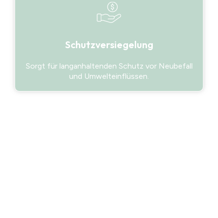
Schutzversiegelung
Sorgt für langanhaltenden Schutz vor Neubefall
und Umwelteinflüssen.