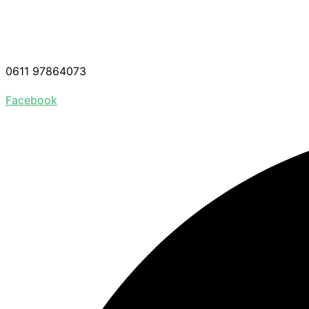
0611 97864073
Facebook