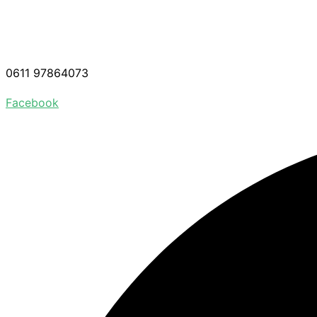
0611 97864073
Facebook