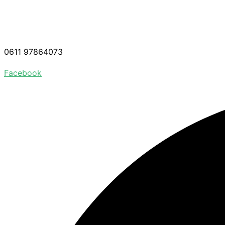
0611 97864073
Facebook