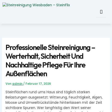
Zum
Inhalt
springen
Professionelle Steinreinigung –
Werterhalt, Sicherheit Und
Nachhaltige Pflege Für Ihre
Außenflächen
Von
admin
/
Februar 17, 2026
Steinflächen rund ums Haus sind täglich starken
Belastungen ausgesetzt: Witterung, Feuchtigkeit, Algen,
Moose und Umweltrückstände hinterlassen mit der Zeit
sichtbare Spuren. Wer langfristig den Wert seiner