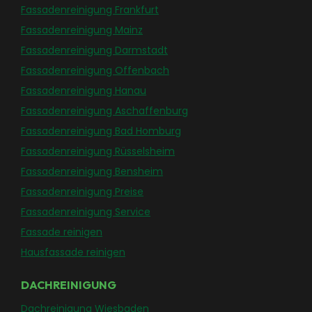
Fassadenreinigung Frankfurt
Fassadenreinigung Mainz
Fassadenreinigung Darmstadt
Fassadenreinigung Offenbach
Fassadenreinigung Hanau
Fassadenreinigung Aschaffenburg
Fassadenreinigung Bad Homburg
Fassadenreinigung Rüsselsheim
Fassadenreinigung Bensheim
Fassadenreinigung Preise
Fassadenreinigung Service
Fassade reinigen
Hausfassade reinigen
DACHREINIGUNG
Dachreinigung Wiesbaden