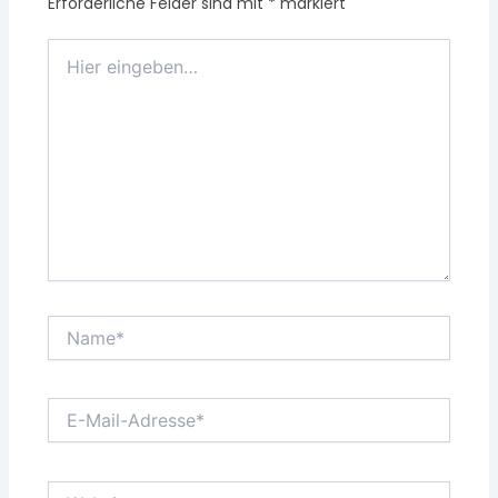
Erforderliche Felder sind mit
*
markiert
Hier
eingeben…
Name*
E-
Mail-
Adresse*
Website