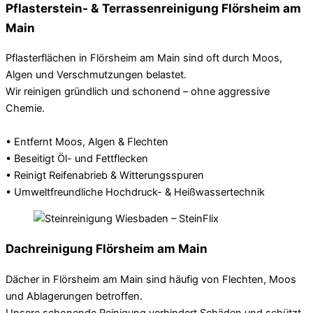
Pflasterstein- & Terrassenreinigung Flörsheim am
Main
Pflasterflächen in Flörsheim am Main sind oft durch Moos,
Algen und Verschmutzungen belastet.
Wir reinigen gründlich und schonend – ohne aggressive
Chemie.
• Entfernt Moos, Algen & Flechten
• Beseitigt Öl- und Fettflecken
• Reinigt Reifenabrieb & Witterungsspuren
• Umweltfreundliche Hochdruck- & Heißwassertechnik
Dachreinigung Flörsheim am Main
Dächer in Flörsheim am Main sind häufig von Flechten, Moos
und Ablagerungen betroffen.
Unsere schonende Reinigung verhindert Schäden und schützt