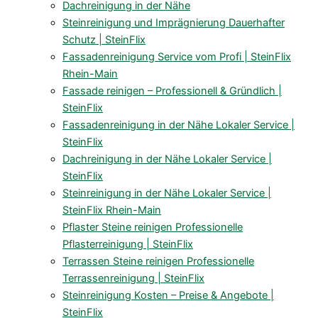
Dachreinigung in der Nähe
Steinreinigung und Imprägnierung Dauerhafter
Schutz | SteinFlix
Fassadenreinigung Service vom Profi | SteinFlix
Rhein-Main
Fassade reinigen – Professionell & Gründlich |
SteinFlix
Fassadenreinigung in der Nähe Lokaler Service |
SteinFlix
Dachreinigung in der Nähe Lokaler Service |
SteinFlix
Steinreinigung in der Nähe Lokaler Service |
SteinFlix Rhein-Main
Pflaster Steine reinigen Professionelle
Pflasterreinigung | SteinFlix
Terrassen Steine reinigen Professionelle
Terrassenreinigung | SteinFlix
Steinreinigung Kosten – Preise & Angebote |
SteinFlix