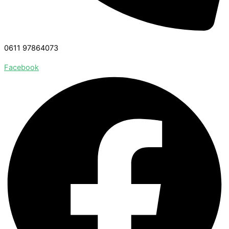
0611 97864073
Facebook