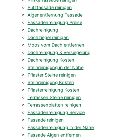
Klinkerfassade reinigen
Putzfassade reinigen
Algenentfernung Fassade
Fassadenreinigung Preise
Dachreinigung
Dachziegel reinigen
Moos vom Dach entfernen
Dachreinigung & Versiegelung
Dachreinigung Kosten
Steinreinigung in der Nähe
Pflaster Steine reinigen
Steinreinigung Kosten
Pflasterreinigung Kosten
Terrassen Steine reinigen
Terrassenplatten reinigen
Fassadenreinigung Service
Fassade reinigen
Fassadenreinigung in der Nähe
Fassade Algen entfernen