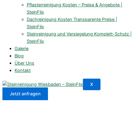
Pflasterreinigung Kosten – Preise & Angebote |
SteinFlix
Dachreinigung Kosten Transparente Preise |
SteinFlix
Steinreinigung und Versiegelung Komplett-Schutz |
SteinFlix
Galerie
Blog
Über Uns
Kontakt
X
Jetzt anfragen