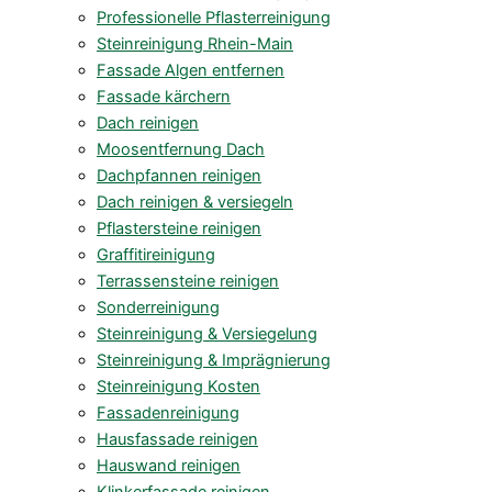
Professionelle Pflasterreinigung
Steinreinigung Rhein-Main
Fassade Algen entfernen
Fassade kärchern
Dach reinigen
Moosentfernung Dach
Dachpfannen reinigen
Dach reinigen & versiegeln
Pflastersteine reinigen
Graffitireinigung
Terrassensteine reinigen
Sonderreinigung
Steinreinigung & Versiegelung
Steinreinigung & Imprägnierung
Steinreinigung Kosten
Fassadenreinigung
Hausfassade reinigen
Hauswand reinigen