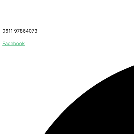
0611 97864073
Facebook