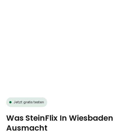
Jetzt gratis testen
Was SteinFlix In Wiesbaden
Ausmacht