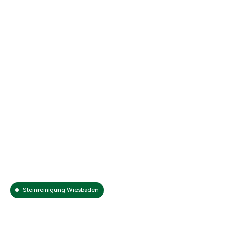
Steinreinigung Wiesbaden
Steinreinigung Wiesbaden