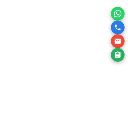
Jetzt gratis testen
Unsere Leistungen Für
Steinreinigung In Hofheim
Am Taunus
Bei SteinFlix bieten wir spezialisierte