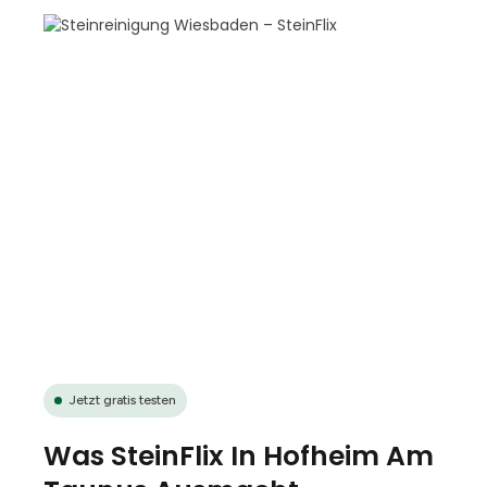
Jetzt gratis testen
Was SteinFlix In Hofheim Am