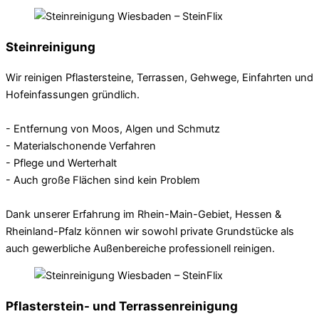
Steinreinigung
Wir reinigen Pflastersteine, Terrassen, Gehwege, Einfahrten und
Hofeinfassungen gründlich.
- Entfernung von Moos, Algen und Schmutz
- Materialschonende Verfahren
- Pflege und Werterhalt
- Auch große Flächen sind kein Problem
Dank unserer Erfahrung im Rhein-Main-Gebiet, Hessen &
Rheinland-Pfalz können wir sowohl private Grundstücke als
auch gewerbliche Außenbereiche professionell reinigen.
Pflasterstein- und Terrassenreinigung